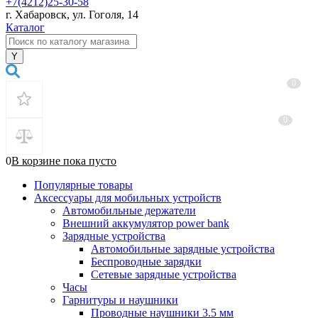
+7(4212)25-30-58
г. Хабаровск, ул. Гоголя, 14
Каталог
0
0
0
В корзине
пока
пусто
Популярные товары
Аксессуары для мобильных устройств
Автомобильные держатели
Внешний аккумулятор power bank
Зарядные устройства
Автомобильные зарядные устройства
Беспроводные зарядки
Сетевые зарядные устройства
Часы
Гарнитуры и наушники
Проводные наушники 3.5 мм