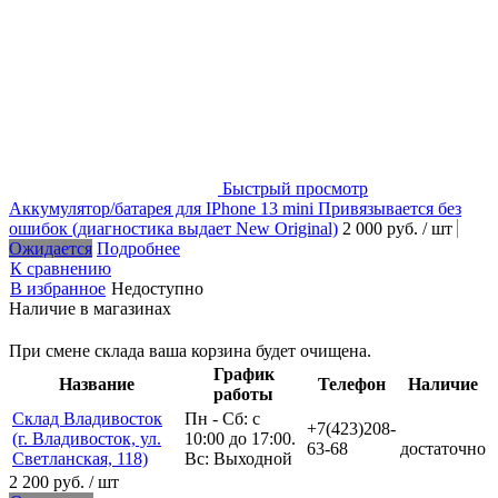
Быстрый просмотр
Аккумулятор/батарея для IPhone 13 mini Привязывается без
ошибок (диагностика выдает New Original)
2 000 руб.
/ шт
Ожидается
Подробнее
К сравнению
В избранное
Недоступно
Наличие в магазинах
При смене склада ваша корзина будет очищена.
График
Название
Телефон
Наличие
работы
Склад Владивосток
Пн - Сб: с
+7(423)208-
(г. Владивосток, ул.
10:00 до 17:00.
63-68
достаточно
Светланская, 118)
Вс: Выходной
2 200 руб.
/ шт