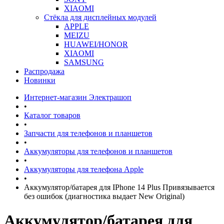
XIAOMI
Стёкла для дисплейных модулей
APPLE
MEIZU
HUAWEI/HONOR
XIAOMI
SAMSUNG
Распродажа
Новинки
Интернет-магазин Электрашоп
•
Каталог товаров
•
Запчасти для телефонов и планшетов
•
Аккумуляторы для телефонов и планшетов
•
Аккумуляторы для телефона Apple
•
Аккумулятор/батарея для IPhone 14 Plus Привязывается
без ошибок (диагностика выдает New Original)
Аккумулятор/батарея для