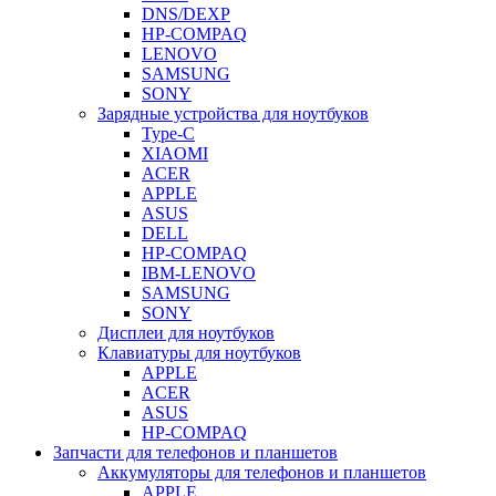
DNS/DEXP
HP-COMPAQ
LENOVO
SAMSUNG
SONY
Зарядные устройства для ноутбуков
Type-C
XIAOMI
ACER
APPLE
ASUS
DELL
HP-COMPAQ
IBM-LENOVO
SAMSUNG
SONY
Дисплеи для ноутбуков
Клавиатуры для ноутбуков
APPLE
ACER
ASUS
HP-COMPAQ
Запчасти для телефонов и планшетов
Аккумуляторы для телефонов и планшетов
APPLE