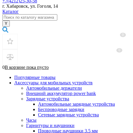
+7(4212)25-30-58
г. Хабаровск, ул. Гоголя, 14
Каталог
0
0
0
В корзине
пока
пусто
Популярные товары
Аксессуары для мобильных устройств
Автомобильные держатели
Внешний аккумулятор power bank
Зарядные устройства
Автомобильные зарядные устройства
Беспроводные зарядки
Сетевые зарядные устройства
Часы
Гарнитуры и наушники
Проводные наушники 3.5 мм