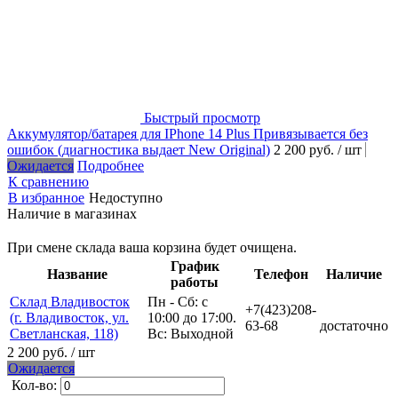
Быстрый просмотр
Аккумулятор/батарея для IPhone 14 Plus Привязывается без
ошибок (диагностика выдает New Original)
2 200 руб.
/ шт
Ожидается
Подробнее
К сравнению
В избранное
Недоступно
Наличие в магазинах
При смене склада ваша корзина будет очищена.
График
Название
Телефон
Наличие
работы
Склад Владивосток
Пн - Сб: с
+7(423)208-
(г. Владивосток, ул.
10:00 до 17:00.
63-68
достаточно
Светланская, 118)
Вс: Выходной
2 200 руб.
/ шт
Ожидается
Кол-во: