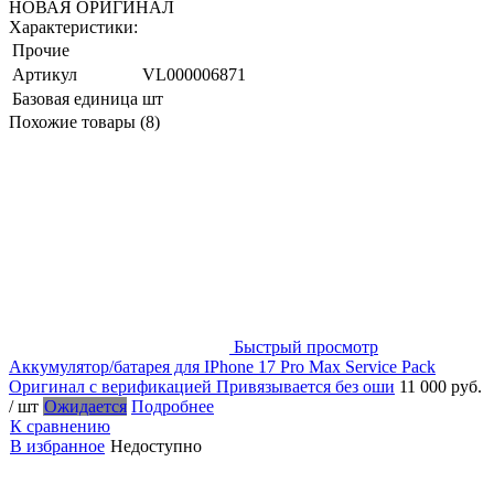
НОВАЯ ОРИГИНАЛ
Характеристики:
Прочие
Артикул
VL000006871
Базовая единица
шт
Похожие товары (8)
Быстрый просмотр
Аккумулятор/батарея для IPhone 17 Pro Max Service Pack
Оригинал с верификацией Привязывается без оши
11 000 руб.
/ шт
Ожидается
Подробнее
К сравнению
В избранное
Недоступно