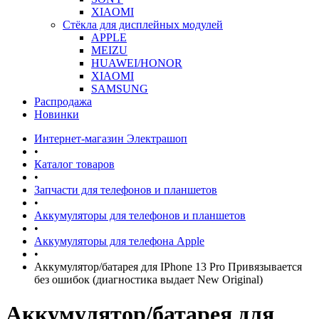
XIAOMI
Стёкла для дисплейных модулей
APPLE
MEIZU
HUAWEI/HONOR
XIAOMI
SAMSUNG
Распродажа
Новинки
Интернет-магазин Электрашоп
•
Каталог товаров
•
Запчасти для телефонов и планшетов
•
Аккумуляторы для телефонов и планшетов
•
Аккумуляторы для телефона Apple
•
Аккумулятор/батарея для IPhone 13 Pro Привязывается
без ошибок (диагностика выдает New Original)
Аккумулятор/батарея для