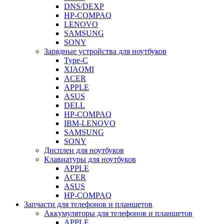
DNS/DEXP
HP-COMPAQ
LENOVO
SAMSUNG
SONY
Зарядные устройства для ноутбуков
Type-C
XIAOMI
ACER
APPLE
ASUS
DELL
HP-COMPAQ
IBM-LENOVO
SAMSUNG
SONY
Дисплеи для ноутбуков
Клавиатуры для ноутбуков
APPLE
ACER
ASUS
HP-COMPAQ
Запчасти для телефонов и планшетов
Аккумуляторы для телефонов и планшетов
APPLE