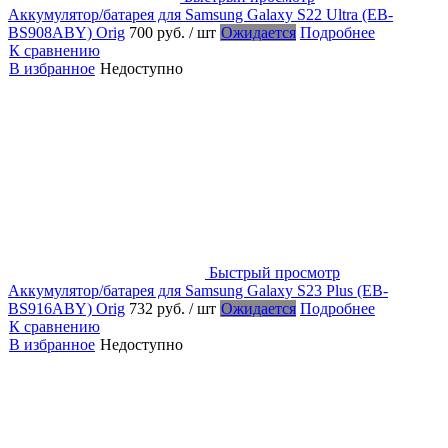
Аккумулятор/батарея для Samsung Galaxy S22 Ultra (EB-
BS908ABY) Orig
700 руб.
/ шт
Ожидается
Подробнее
К сравнению
В избранное
Недоступно
Быстрый просмотр
Аккумулятор/батарея для Samsung Galaxy S23 Plus (EB-
BS916ABY) Orig
732 руб.
/ шт
Ожидается
Подробнее
К сравнению
В избранное
Недоступно