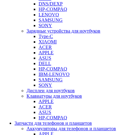
DNS/DEXP
HP-COMPAQ
LENOVO
SAMSUNG
SONY
Зарядные устройства для ноутбуков
Type-C
XIAOMI
ACER
APPLE
ASUS
DELL
HP-COMPAQ
IBM-LENOVO
SAMSUNG
SONY
Дисплеи для ноутбуков
Клавиатуры для ноутбуков
APPLE
ACER
ASUS
HP-COMPAQ
Запчасти для телефонов и планшетов
Аккумуляторы для телефонов и планшетов
APPLE