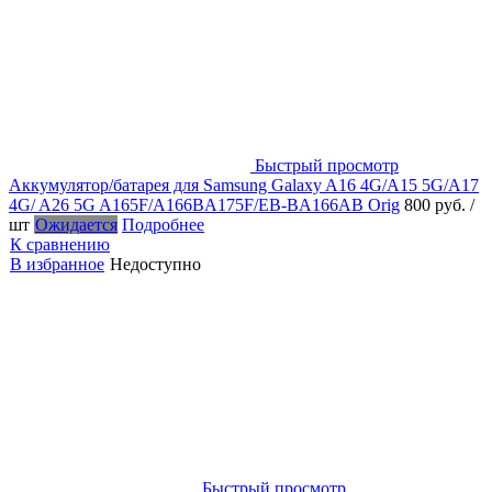
Быстрый просмотр
Аккумулятор/батарея для Samsung Galaxy A16 4G/A15 5G/A17
4G/ A26 5G A165F/A166BA175F/EB-BA166AB Orig
800 руб.
/
шт
Ожидается
Подробнее
К сравнению
В избранное
Недоступно
Быстрый просмотр