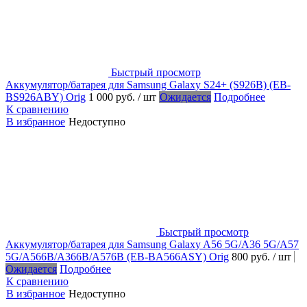
Быстрый просмотр
Аккумулятор/батарея для Samsung Galaxy S24+ (S926B) (EB-
BS926ABY) Orig
1 000 руб.
/ шт
Ожидается
Подробнее
К сравнению
В избранное
Недоступно
Быстрый просмотр
Аккумулятор/батарея для Samsung Galaxy A56 5G/A36 5G/A57
5G/A566B/A366B/A576B (EB-BA566ASY) Orig
800 руб.
/ шт
Ожидается
Подробнее
К сравнению
В избранное
Недоступно